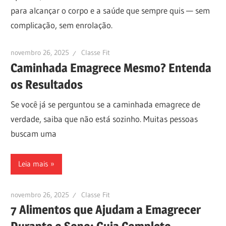
para alcançar o corpo e a saúde que sempre quis — sem
complicação, sem enrolação.
novembro 26, 2025
Classe Fit
Caminhada Emagrece Mesmo? Entenda
os Resultados
Se você já se perguntou se a caminhada emagrece de
verdade, saiba que não está sozinho. Muitas pessoas
buscam uma
Leia mais
novembro 26, 2025
Classe Fit
7 Alimentos que Ajudam a Emagrecer