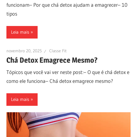
funcionam– Por que chá detox ajudam a emagrecer– 10
tipos
Leia mais
novembro 20, 2025
Classe Fit
Chá Detox Emagrece Mesmo?
Tópicos que você vai ver neste post:– O que é chá detox e
como ele funciona– Chá detox emagrece mesmo?
Leia mais