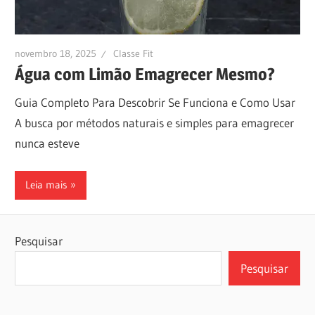
novembro 18, 2025
Classe Fit
Água com Limão Emagrecer Mesmo?
Guia Completo Para Descobrir Se Funciona e Como Usar
A busca por métodos naturais e simples para emagrecer
nunca esteve
Leia mais
Pesquisar
Pesquisar