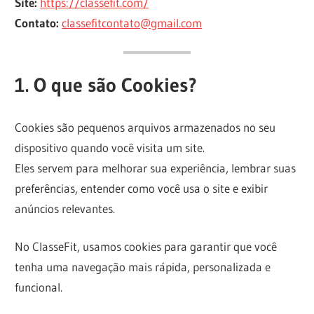
Site:
https://classefit.com/
mais
Contato:
classefitcontato@gmail.com
qualidade.
1. O que são Cookies?
Cookies são pequenos arquivos armazenados no seu
dispositivo quando você visita um site.
Eles servem para melhorar sua experiência, lembrar suas
preferências, entender como você usa o site e exibir
anúncios relevantes.
No ClasseFit, usamos cookies para garantir que você
tenha uma navegação mais rápida, personalizada e
funcional.